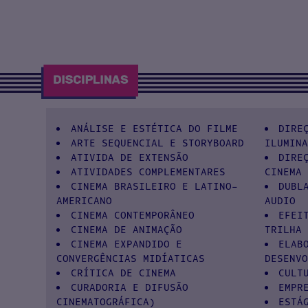
ANÁLISE E ESTÉTICA DO FILME
DIRE
ARTE SEQUENCIAL E STORYBOARD
ILUMINA
ATIVIDA DE EXTENSÃO
DIRE
ATIVIDADES COMPLEMENTARES
CINEMA 
CINEMA BRASILEIRO E LATINO-
DUBL
AMERICANO
AUDIO
CINEMA CONTEMPORÂNEO
EFEI
CINEMA DE ANIMAÇÃO
TRILHA 
CINEMA EXPANDIDO E
ELAB
CONVERGÊNCIAS MIDÍATICAS
DESENVO
CRÍTICA DE CINEMA
CULT
CURADORIA E DIFUSÃO
EMPR
CINEMATOGRÁFICA)
ESTÁ