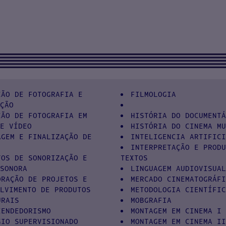
ÇÃO DE FOTOGRAFIA E
FILMOLOGIA
ÇÃO
ÇÃO DE FOTOGRAFIA EM
HISTÓRIA DO DOCUMENT
E VÍDEO
HISTÓRIA DO CINEMA M
AGEM E FINALIZAÇÃO DE
INTELIGENCIA ARTIFIC
INTERPRETAÇÃO E PROD
TOS DE SONORIZAÇÃO E
TEXTOS
SONORA
LINGUAGEM AUDIOVISUA
ORAÇÃO DE PROJETOS E
MERCADO CINEMATOGRÁF
LVIMENTO DE PRODUTOS
METODOLOGIA CIENTÍFI
URAIS
MOBGRAFIA
EENDEDORISMO
MONTAGEM EM CINEMA I
GIO SUPERVISIONADO
MONTAGEM EM CINEMA I