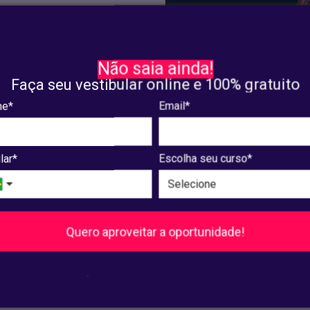
Não saia ainda!
22,88*
Faça seu vestibular online e 100% gratuito
ículas e não cumulativa
e*
Email*
AL
lar*
Escolha seu curso*
com outras promoções e
iros 10 alunos por
ferências de grupos a
Quero aproveitar a oportunidade!
m nosso departamento
.