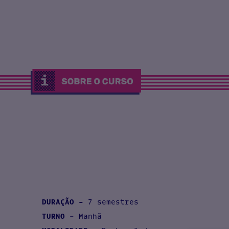
DURAÇÃO -
7 semestres
TURNO -
Manhã