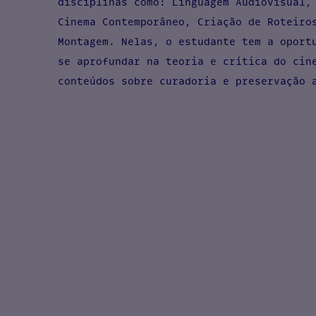
disciplinas como: Linguagem Audiovisual,
Cinema Contemporâneo, Criação de Roteiro
Montagem. Nelas, o estudante tem a oport
se aprofundar na teoria e crítica do cin
conteúdos sobre curadoria e preservação