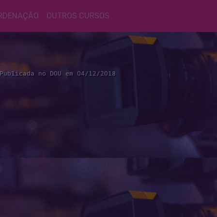
RDENAÇÃO
OUTROS CURSOS
Publicada no DOU em 04/12/2018