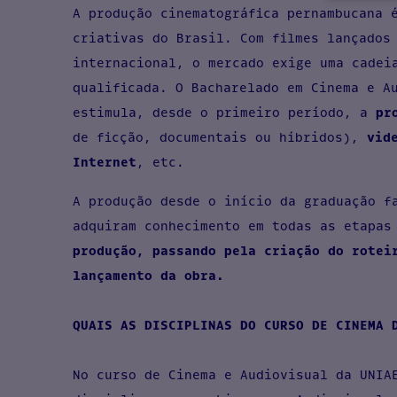
A produção cinematográfica pernambucana 
criativas do Brasil. Com filmes lançados
internacional, o mercado exige uma cadei
qualificada. O Bacharelado em Cinema e A
estimula, desde o primeiro período, a
pr
de ficção, documentais ou híbridos),
vid
Internet
, etc.
A produção desde o início da graduação f
adquiram conhecimento em todas as etapas
produção, passando pela criação do rotei
lançamento da obra.
QUAIS AS DISCIPLINAS DO CURSO DE CINEMA 
No curso de Cinema e Audiovisual da UNIA