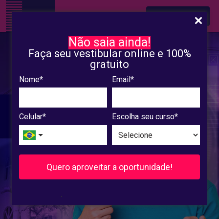
INSCREVA-SE
Não saia ainda!
Faça seu vestibular online e 100%
gratuito
Nome*
Email*
Celular*
Escolha seu curso*
Quero aproveitar a oportunidade!
.