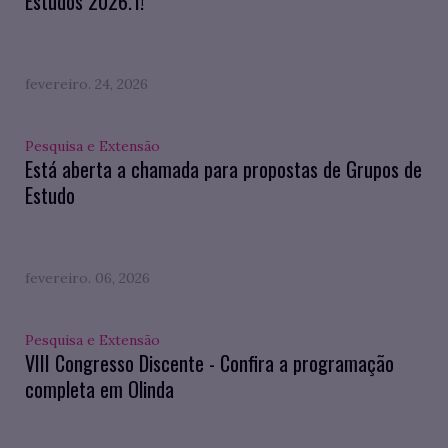
Estudos 2026.1!
fevereiro. 24, 2026
Pesquisa e Extensão
Está aberta a chamada para propostas de Grupos de
Estudo
fevereiro. 06, 2026
Pesquisa e Extensão
VIII Congresso Discente - Confira a programação
completa em Olinda