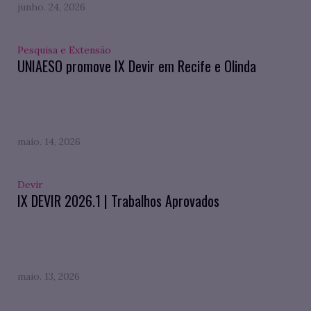
junho. 24, 2026
Pesquisa e Extensão
UNIAESO promove IX Devir em Recife e Olinda
maio. 14, 2026
Devir
IX DEVIR 2026.1 | Trabalhos Aprovados
maio. 13, 2026