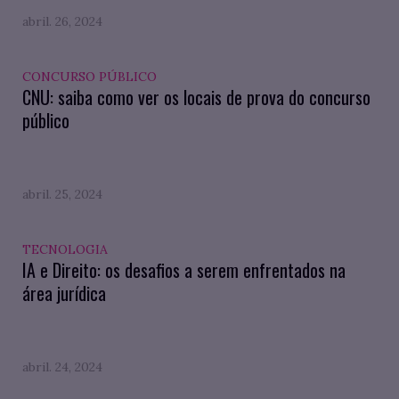
abril. 26, 2024
CONCURSO PÚBLICO
CNU: saiba como ver os locais de prova do concurso
público
abril. 25, 2024
TECNOLOGIA
IA e Direito: os desafios a serem enfrentados na
área jurídica
abril. 24, 2024