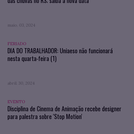
das chuvas no RS; saiba a nova data
maio. 03, 2024
FERIADO
DIA DO TRABALHADOR: Uniaeso não funcionará
nesta quarta-feira (1)
abril. 30, 2024
EVENTO
Disciplina de Cinema de Animação recebe designer
para palestra sobre 'Stop Motion'