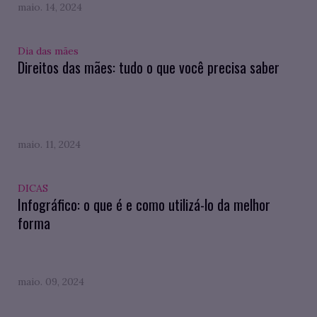
maio. 14, 2024
Dia das mães
Direitos das mães: tudo o que você precisa saber
maio. 11, 2024
DICAS
Infográfico: o que é e como utilizá-lo da melhor
forma
maio. 09, 2024