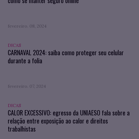
como se manter seguro online
fevereiro. 08, 2024
DICAS
CARNAVAL 2024: saiba como proteger seu celular
durante a folia
fevereiro. 07, 2024
DICAS
CALOR EXCESSIVO: egresso da UNIAESO fala sobre a
relação entre exposição ao calor e direitos
trabalhistas