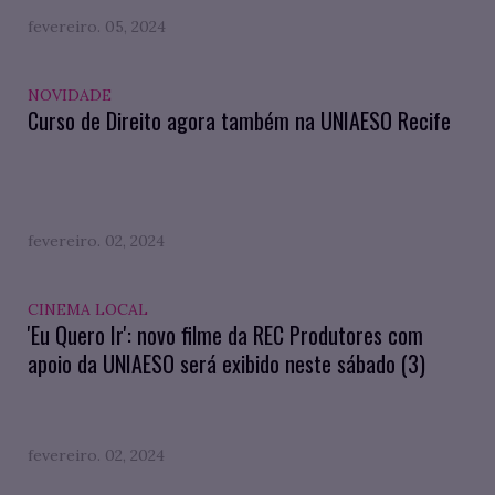
fevereiro. 05, 2024
NOVIDADE
Curso de Direito agora também na UNIAESO Recife
fevereiro. 02, 2024
CINEMA LOCAL
'Eu Quero Ir': novo filme da REC Produtores com
apoio da UNIAESO será exibido neste sábado (3)
fevereiro. 02, 2024