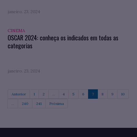
janeiro. 23, 2024
CINEMA
OSCAR 2024: conheça os indicados em todas as
categorias
janeiro. 23, 2024
Anterior
1
2
...
4
5
6
7
8
9
10
...
240
241
Próxima