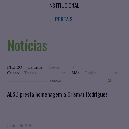
INSTITUCIONAL
PORTAIS
Notícias
FILTRO
Campus
Curso
Mês
AESO presta homenagem a Orismar Rodrigues
maio. 06, 2004