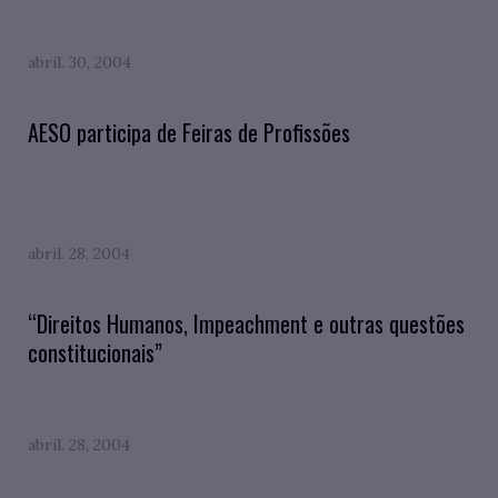
abril. 30, 2004
AESO participa de Feiras de Profissões
abril. 28, 2004
“Direitos Humanos, Impeachment e outras questões
constitucionais”
abril. 28, 2004