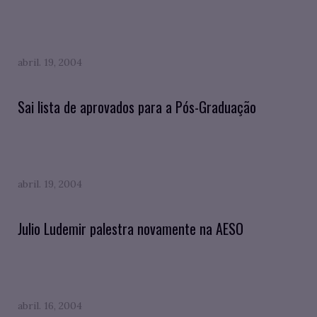
abril. 19, 2004
Sai lista de aprovados para a Pós-Graduação
abril. 19, 2004
Julio Ludemir palestra novamente na AESO
abril. 16, 2004