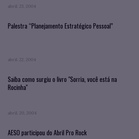
abril. 23, 2004
Palestra “Planejamento Estratégico Pessoal”
abril. 22, 2004
Saiba como surgiu o livro "Sorria, você está na
Rocinha"
abril. 20, 2004
AESO participou do Abril Pro Rock