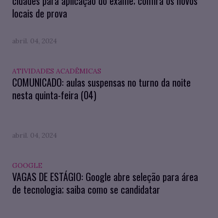
cidades para aplicação do exame; confira os novos
locais de prova
abril. 04, 2024
ATIVIDADES ACADÊMICAS
COMUNICADO: aulas suspensas no turno da noite
nesta quinta-feira (04)
abril. 04, 2024
GOOGLE
VAGAS DE ESTÁGIO: Google abre seleção para área
de tecnologia; saiba como se candidatar