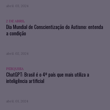
abril. 03, 2024
2 DE ABRIL
Dia Mundial de Conscientização do Autismo: entenda
a condição
abril. 02, 2024
PESQUISA
ChatGPT: Brasil é o 4º país que mais utiliza a
inteligência artificial
abril. 01, 2024