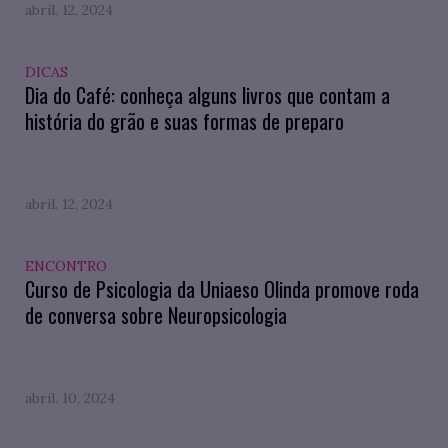
abril. 12, 2024
DICAS
Dia do Café: conheça alguns livros que contam a
história do grão e suas formas de preparo
abril. 12, 2024
ENCONTRO
Curso de Psicologia da Uniaeso Olinda promove roda
de conversa sobre Neuropsicologia
abril. 10, 2024