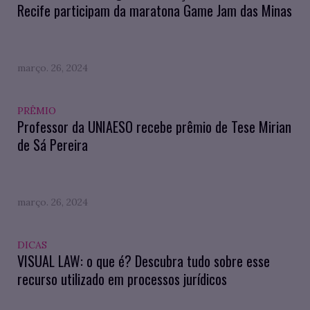
Recife participam da maratona Game Jam das Minas
março. 26, 2024
PRÊMIO
Professor da UNIAESO recebe prêmio de Tese Mirian
de Sá Pereira
março. 26, 2024
DICAS
VISUAL LAW: o que é? Descubra tudo sobre esse
recurso utilizado em processos jurídicos