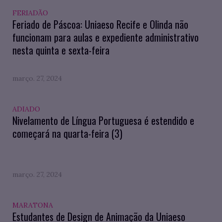
FERIADÃO
Feriado de Páscoa: Uniaeso Recife e Olinda não
funcionam para aulas e expediente administrativo
nesta quinta e sexta-feira
março. 27, 2024
ADIADO
Nivelamento de Língua Portuguesa é estendido e
começará na quarta-feira (3)
março. 27, 2024
MARATONA
Estudantes de Design de Animação da Uniaeso