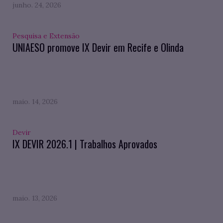
junho. 24, 2026
Pesquisa e Extensão
UNIAESO promove IX Devir em Recife e Olinda
maio. 14, 2026
Devir
IX DEVIR 2026.1 | Trabalhos Aprovados
maio. 13, 2026