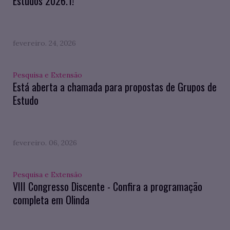
Estudos 2026.1!
fevereiro. 24, 2026
Pesquisa e Extensão
Está aberta a chamada para propostas de Grupos de
Estudo
fevereiro. 06, 2026
Pesquisa e Extensão
VIII Congresso Discente - Confira a programação
completa em Olinda