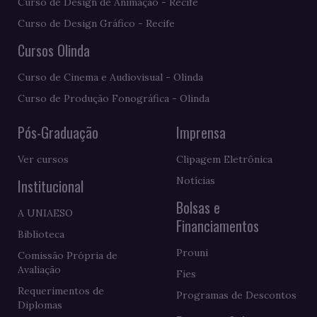
Curso de Design de Animação - Recife
Curso de Design Gráfico - Recife
Cursos Olinda
Curso de Cinema e Audiovisual - Olinda
Curso de Produção Fonográfica - Olinda
Pós-Graduação
Imprensa
Ver cursos
Clipagem Eletrônica
Notícias
Institucional
Bolsas e
A UNIAESO
Financiamentos
Biblioteca
Prouni
Comissão Própria de
Avaliação
Fies
Requerimentos de
Programas de Descontos
Diplomas