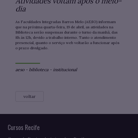
Atividades voltam após o meio-
dia
As Faculdades Integradas Barros Melo (AESO) informam
que na próxima quarta-feira, 19 de abril, as atividades na
Biblioteca serão suspensas durante o turno da manhã, das
8h às 12h, devido a trabalho interno. Tanto o atendimento
presencial, quanto o serviço web voltarão a funcionar após
o prazo divulgado.
aeso
-
biblioteca
-
institucional
voltar
Cursos Recife