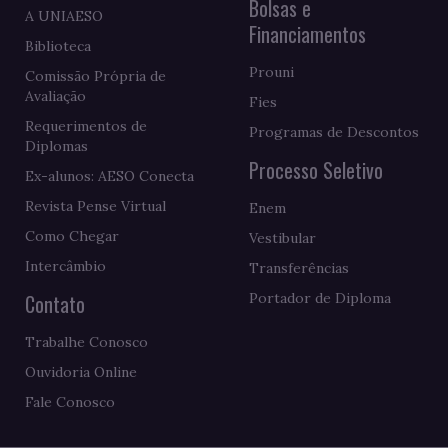
Bolsas e
A UNIAESO
Financiamentos
Biblioteca
Prouni
Comissão Própria de
Avaliação
Fies
Requerimentos de
Programas de Descontos
Diplomas
Processo Seletivo
Ex-alunos: AESO Conecta
Revista Pense Virtual
Enem
Como Chegar
Vestibular
Intercâmbio
Transferências
Contato
Portador de Diploma
Trabalhe Conosco
Ouvidoria Online
Fale Conosco