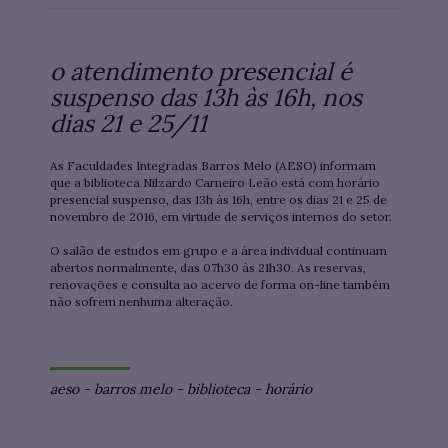
o atendimento presencial é
suspenso das 13h às 16h, nos
dias 21 e 25/11
As Faculdades Integradas Barros Melo (AESO) informam
que a biblioteca Nilzardo Carneiro Leão está com horário
presencial suspenso, das 13h às 16h, entre os dias 21 e 25 de
novembro de 2016, em virtude de serviços internos do setor.
O salão de estudos em grupo e a área individual continuam
abertos normalmente, das 07h30 às 21h30. As reservas,
renovações e consulta ao acervo de forma on-line também
não sofrem nenhuma alteração.
aeso
-
barros melo
-
biblioteca
-
horário