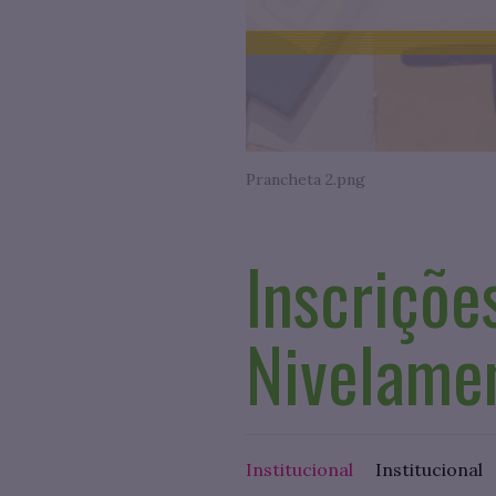
Prancheta 2.png
Inscriçõe
Nivelame
Institucional
Institucional