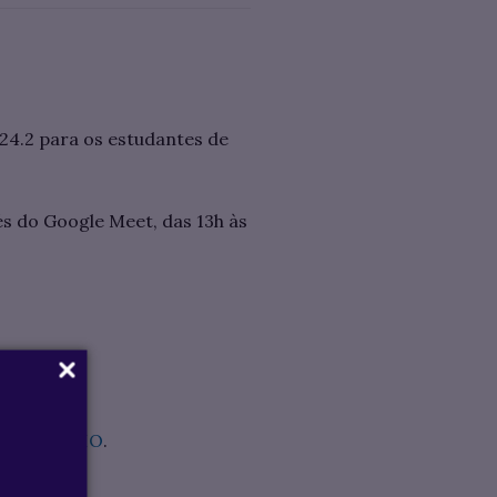
4.2 para os estudantes de
s do Google Meet, das 13h às
ORMULÁRIO
.