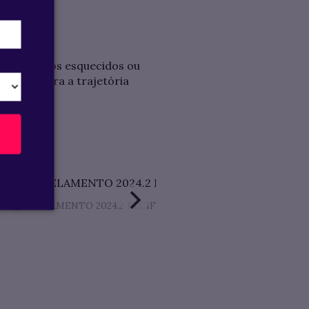
m conteúdos esquecidos ou
nciais para a trajetória
AL_NIVELAMENTO 2024.2 RECIFE.pdf