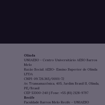
Olinda
UNIAESO - Centro Universitário AESO Barros
Melo
Razão Social: AESO- Ensino Superior de Olinda
LTDA
CNPJ: 09.726.365/0001-72
Av. Transamazônica, 405, Jardim Brasil II, Olinda,
PE/Brasil
CEP 53300-240 | Fone: +55 (81) 2128-9797
Recife
Faculdade Barros Melo Recife - UNIAESO