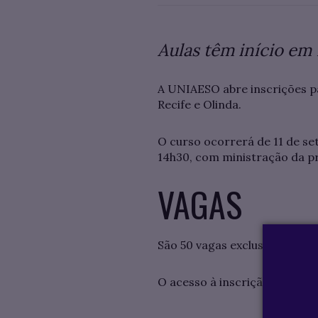
Aulas têm início em
A UNIAESO abre inscrições p
Recife e Olinda.
O curso ocorrerá de 11 de se
14h30, com ministração da p
VAGAS
São 50 vagas exclusivas para 
O acesso à inscrição deve ser