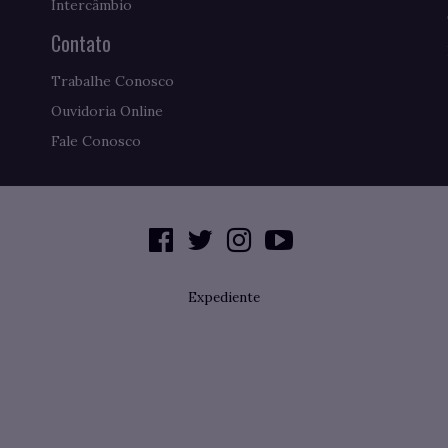
Intercâmbio
Contato
Trabalhe Conosco
Ouvidoria Online
Fale Conosco
Expediente