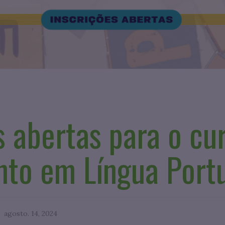
s abertas para o cu
nto em Língua Port
agosto. 14, 2024