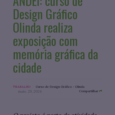
ANDEI: curso de
Design Gráfico
Olinda realiza
exposição com
memória gráfica da
cidade
TRABALHO
Curso de Design Gráfico - Olinda
maio. 29, 2024
Compartilhar