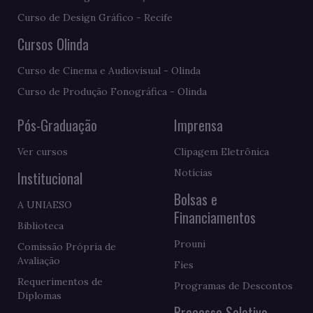
Curso de Design Gráfico - Recife
Cursos Olinda
Curso de Cinema e Audiovisual - Olinda
Curso de Produção Fonográfica - Olinda
Pós-Graduação
Imprensa
Ver cursos
Clipagem Eletrônica
Notícias
Institucional
Bolsas e
A UNIAESO
Financiamentos
Biblioteca
Prouni
Comissão Própria de
Avaliação
Fies
Requerimentos de
Programas de Descontos
Diplomas
Processo Seletivo