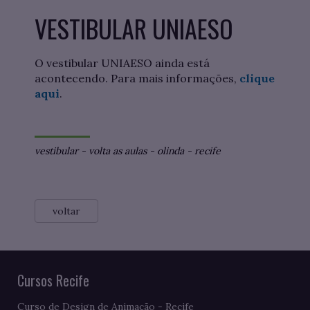
VESTIBULAR UNIAESO
O vestibular UNIAESO ainda está
acontecendo. Para mais informações,
clique
aqui
.
vestibular
-
volta as aulas
-
olinda
-
recife
voltar
Cursos Recife
Curso de Design de Animação - Recife