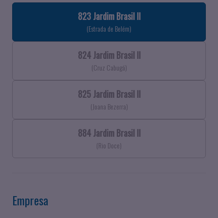
823 Jardim Brasil II
(Estrada de Belém)
824 Jardim Brasil II
(Cruz Cabugá)
825 Jardim Brasil II
(Joana Bezerra)
884 Jardim Brasil II
(Rio Doce)
Empresa