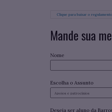
Clique para baixar o regulament
Mande sua m
Nome
Escolha o Assunto
Deseja ser aluno da Barro