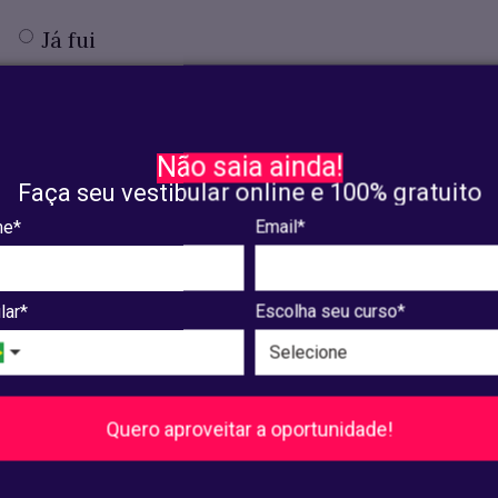
Já fui
Não saia ainda!
Faça seu vestibular online e 100% gratuito
e*
Email*
lar*
Escolha seu curso*
Quero aproveitar a oportunidade!
Enviar
.