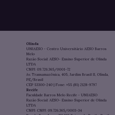
Olinda
UNIAESO - Centro Universitário AESO Barros
Melo
Razão Social: AESO- Ensino Superior de Olinda
LTDA
CNPJ: 09.726.365/0001-72
Av. Transamazônica, 405, Jardim Brasil II, Olinda,
PE/Brasil
CEP 53300-240 | Fone: +55 (81) 2128-9797
Recife
Faculdade Barros Melo Recife - UNIAESO
Razão Social: AESO- Ensino Superior de Olinda
LTDA
CNPJ: CNPJ: 09.726.365/0003-34