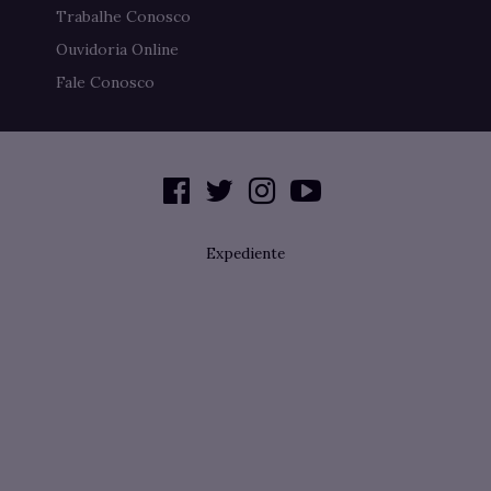
Trabalhe Conosco
Ouvidoria Online
Fale Conosco
Expediente