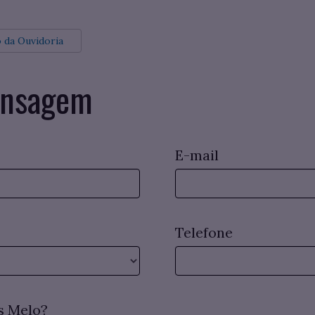
o da Ouvidoria
ensagem
E-mail
Telefone
s Melo?