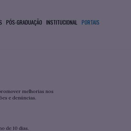
S
PÓS-GRADUAÇÃO
INSTITUCIONAL
PORTAIS
promover melhorias nos
ões e denúncias.
o de 10 dias.