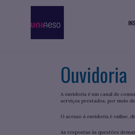
IN
Ouvidoria
A ouvidoria é um canal de com
serviços prestados, por meio de
O acesso à ouvidoria é online, di
As respostas às questões deman