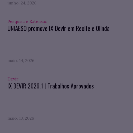
junho. 24, 2026
Pesquisa e Extensão
UNIAESO promove IX Devir em Recife e Olinda
maio. 14, 2026
Devir
IX DEVIR 2026.1 | Trabalhos Aprovados
maio. 13, 2026