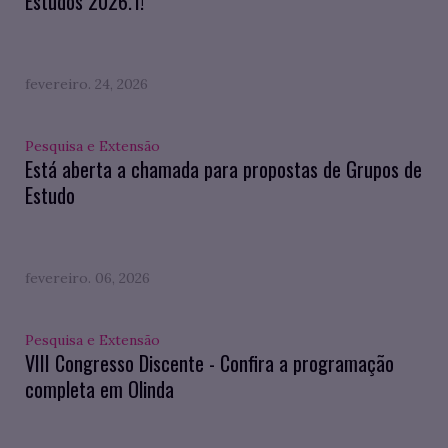
Estudos 2026.1!
fevereiro. 24, 2026
Pesquisa e Extensão
Está aberta a chamada para propostas de Grupos de
Estudo
fevereiro. 06, 2026
Pesquisa e Extensão
VIII Congresso Discente - Confira a programação
completa em Olinda