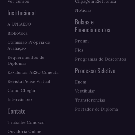
Ver cursos
Clipagem Eletrônica
Notícias
Institucional
Bolsas e
A UNIAESO
Financiamentos
Biblioteca
Prouni
Comissão Própria de
Avaliação
Fies
Requerimentos de
Programas de Descontos
Diplomas
Processo Seletivo
Ex-alunos: AESO Conecta
Revista Pense Virtual
Enem
Como Chegar
Vestibular
Intercâmbio
Transferências
Contato
Portador de Diploma
Trabalhe Conosco
Ouvidoria Online