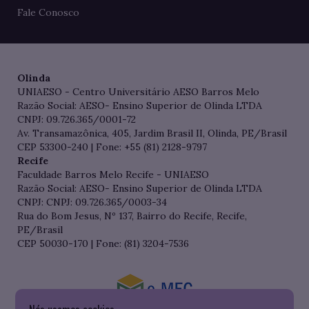
Fale Conosco
Olinda
UNIAESO - Centro Universitário AESO Barros Melo
Razão Social: AESO- Ensino Superior de Olinda LTDA
CNPJ: 09.726.365/0001-72
Av. Transamazônica, 405, Jardim Brasil II, Olinda, PE/Brasil
CEP 53300-240 | Fone: +55 (81) 2128-9797
Recife
Faculdade Barros Melo Recife - UNIAESO
Razão Social: AESO- Ensino Superior de Olinda LTDA
CNPJ: CNPJ: 09.726.365/0003-34
Rua do Bom Jesus, Nº 137, Bairro do Recife, Recife,
PE/Brasil
CEP 50030-170 | Fone: (81) 3204-7536
Consulte o cadastro da Instituição no Sistema do e-MEC