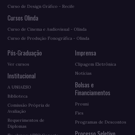
Curso de Design Gráfico - Recife
Cursos Olinda
Curso de Cinema e Audiovisual - Olinda
Curso de Produção Fonográfica - Olinda
Pós-Graduação
Imprensa
Ver cursos
Clipagem Eletrônica
Notícias
Institucional
Bolsas e
A UNIAESO
Financiamentos
Biblioteca
Prouni
Comissão Própria de
Avaliação
Fies
Requerimentos de
Programas de Descontos
Diplomas
Processo Seletivo