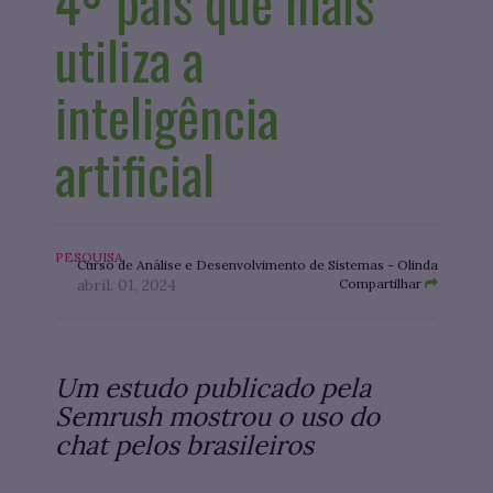
4º país que mais
utiliza a
inteligência
artificial
PESQUISA
Curso de Análise e Desenvolvimento de Sistemas - Olinda
abril. 01, 2024
Compartilhar
Um estudo publicado pela
Semrush mostrou o uso do
chat pelos brasileiros