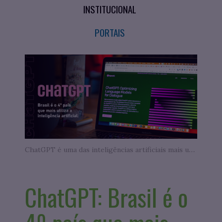
INSTITUCIONAL
PORTAIS
ChatGPT é uma das inteligências artificiais mais utilizadas no mundo - Fonte: Unsplash
ChatGPT: Brasil é o