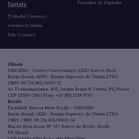
Contato
Portador de Diploma
Trabalhe Conosco
Ouvidoria Online
Fale Conosco
Olinda
UNIAESO - Centro Universitário AESO Barros Melo
Razão Social: AESO- Ensino Superior de Olinda LTDA
CNPJ: 09.726.365/0001-72
Av. Transamazônica, 405, Jardim Brasil II, Olinda, PE/Brasil
CEP 53300-240 | Fone: +55 (81) 2128-9797
Recife
Faculdade Barros Melo Recife - UNIAESO
Razão Social: AESO- Ensino Superior de Olinda LTDA
CNPJ: CNPJ: 09.726.365/0003-34
Rua do Bom Jesus, Nº 137, Bairro do Recife, Recife,
PE/Brasil
CEP 50030-170 | Fone: (81) 3204-7536