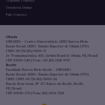
Trabalhe Conosco
Ouvidoria Online
Fale Conosco
Olinda
UNIAESO - Centro Universitário AESO Barros Melo
Razão Social: AESO- Ensino Superior de Olinda LTDA
CNPJ: 09.726.365/0001-72
Av. Transamazônica, 405, Jardim Brasil II, Olinda, PE/Brasil
CEP 53300-240 | Fone: +55 (81) 2128-9797
Recife
Faculdade Barros Melo Recife - UNIAESO
Razão Social: AESO- Ensino Superior de Olinda LTDA
CNPJ: CNPJ: 09.726.365/0003-34
Rua do Bom Jesus, Nº 137, Bairro do Recife, Recife,
PE/Brasil
CEP 50030-170 | Fone: (81) 3204-7536