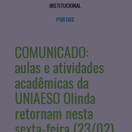
INSTITUCIONAL
PORTAIS
COMUNICADO:
aulas e atividades
acadêmicas da
UNIAESO Olinda
retornam nesta
sexta-feira (23/02)