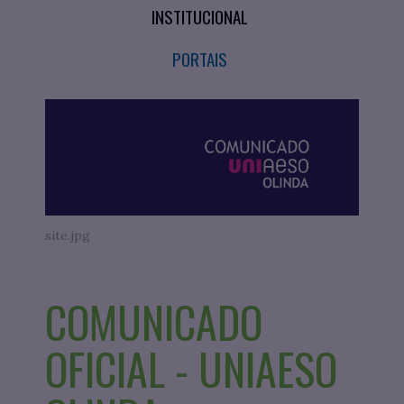
INSTITUCIONAL
PORTAIS
site.jpg
COMUNICADO
OFICIAL - UNIAESO