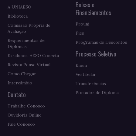
Bolsas e
A UNIAESO
Financiamentos
Biblioteca
Prouni
Comissão Própria de
Avaliação
Fies
Requerimentos de
Programas de Descontos
Diplomas
Processo Seletivo
Ex-alunos: AESO Conecta
Revista Pense Virtual
Enem
Como Chegar
Vestibular
Intercâmbio
Transferências
Contato
Portador de Diploma
Trabalhe Conosco
Ouvidoria Online
Fale Conosco