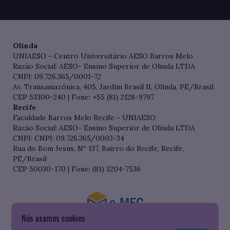
Olinda
UNIAESO - Centro Universitário AESO Barros Melo
Razão Social: AESO- Ensino Superior de Olinda LTDA
CNPJ: 09.726.365/0001-72
Av. Transamazônica, 405, Jardim Brasil II, Olinda, PE/Brasil
CEP 53300-240 | Fone: +55 (81) 2128-9797
Recife
Faculdade Barros Melo Recife - UNIAESO
Razão Social: AESO- Ensino Superior de Olinda LTDA
CNPJ: CNPJ: 09.726.365/0003-34
Rua do Bom Jesus, Nº 137, Bairro do Recife, Recife,
PE/Brasil
CEP 50030-170 | Fone: (81) 3204-7536
Nós usamos cookies
Consulte o cadastro da Instituição no Sistema do e-MEC