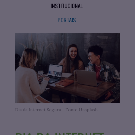
INSTITUCIONAL
PORTAIS
Dia da Internet Segura - Fonte Unsplash