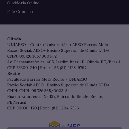
Ouvidoria Online
Fale Conosco
Olinda
UNIAESO - Centro Universitário AESO Barros Melo
Razão Social: AESO- Ensino Superior de Olinda LTDA
CNPJ: 09.726.365/0001-72
Av. Transamazônica, 405, Jardim Brasil II, Olinda, PE/Brasil
CEP 53300-240 | Fone: +55 (81) 2128-9797
Recife
Faculdade Barros Melo Recife - UNIAESO
Razão Social: AESO- Ensino Superior de Olinda LTDA
CNPJ: CNPJ: 09.726.365/0003-34
Rua do Bom Jesus, Nº 137, Bairro do Recife, Recife,
PE/Brasil
CEP 50030-170 | Fone: (81) 3204-7536