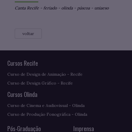
Canta Recife
-
feriado
-
olinda
-
páscoa
-
uniaeso
voltar
Cursos Recife
Curso de Design de Animação - Recife
Curso de Design Gráfico - Recife
Cursos Olinda
Curso de Cinema e Audiovisual - Olinda
Curso de Produção Fonográfica - Olinda
Pós-Graduação
Imprensa