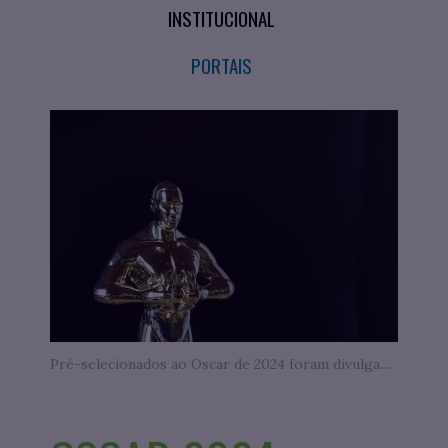
INSTITUCIONAL
PORTAIS
Pré-selecionados ao Oscar de 2024 foram divulgados.jpg