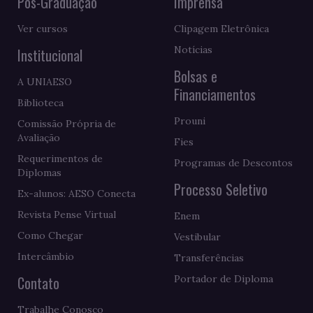
Pós-Graduação
Imprensa
Ver cursos
Clipagem Eletrônica
Notícias
Institucional
Bolsas e
A UNIAESO
Financiamentos
Biblioteca
Prouni
Comissão Própria de
Avaliação
Fies
Requerimentos de
Programas de Descontos
Diplomas
Processo Seletivo
Ex-alunos: AESO Conecta
Revista Pense Virtual
Enem
Como Chegar
Vestibular
Intercâmbio
Transferências
Contato
Portador de Diploma
Trabalhe Conosco