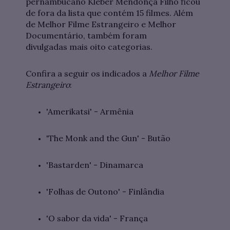
pernambucano Kleber Mendonça Filho ficou
de fora da lista que contém 15 filmes. Além
de Melhor Filme Estrangeiro e Melhor
Documentário, também foram
divulgadas mais oito categorias.
Confira a seguir os indicados a
Melhor Filme
Estrangeiro
:
'Amerikatsi' - Armênia
'The Monk and the Gun' - Butão
'Bastarden' - Dinamarca
'Folhas de Outono' - Finlândia
'O sabor da vida' - França