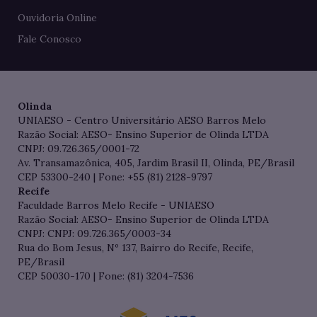
Ouvidoria Online
Fale Conosco
Olinda
UNIAESO - Centro Universitário AESO Barros Melo
Razão Social: AESO- Ensino Superior de Olinda LTDA
CNPJ: 09.726.365/0001-72
Av. Transamazônica, 405, Jardim Brasil II, Olinda, PE/Brasil
CEP 53300-240 | Fone: +55 (81) 2128-9797
Recife
Faculdade Barros Melo Recife - UNIAESO
Razão Social: AESO- Ensino Superior de Olinda LTDA
CNPJ: CNPJ: 09.726.365/0003-34
Rua do Bom Jesus, Nº 137, Bairro do Recife, Recife,
PE/Brasil
CEP 50030-170 | Fone: (81) 3204-7536