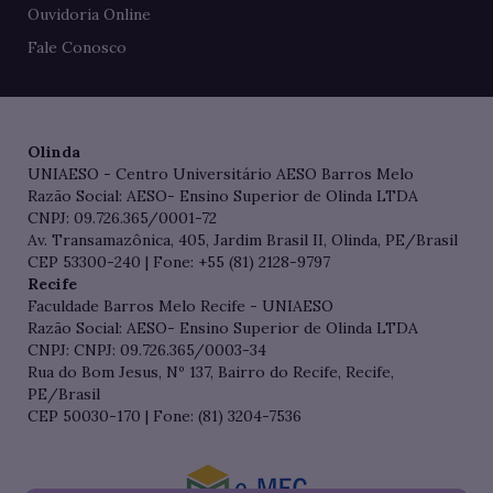
Ouvidoria Online
Fale Conosco
Olinda
UNIAESO - Centro Universitário AESO Barros Melo
Razão Social: AESO- Ensino Superior de Olinda LTDA
CNPJ: 09.726.365/0001-72
Av. Transamazônica, 405, Jardim Brasil II, Olinda, PE/Brasil
CEP 53300-240 | Fone: +55 (81) 2128-9797
Recife
Faculdade Barros Melo Recife - UNIAESO
Razão Social: AESO- Ensino Superior de Olinda LTDA
CNPJ: CNPJ: 09.726.365/0003-34
Rua do Bom Jesus, Nº 137, Bairro do Recife, Recife,
PE/Brasil
CEP 50030-170 | Fone: (81) 3204-7536