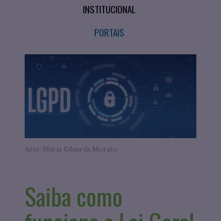
INSTITUCIONAL
PORTAIS
Arte: Maria Eduarda Morato
Saiba como