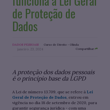
funciona a Lei Geral
de Proteção de
Dados
DADOS PESSOAIS
Curso de Direito - Olinda
janeiro. 23, 2024
Compartilhar
A proteção dos dados pessoais
é o princípio base da LGPD
A Lei de número 13.709
,
que se refere à
Lei
Geral de Proteção de Dados
, entrou em
vigência no dia 18 de setembro de 2020, para
garantir segurança jurídica - com uma