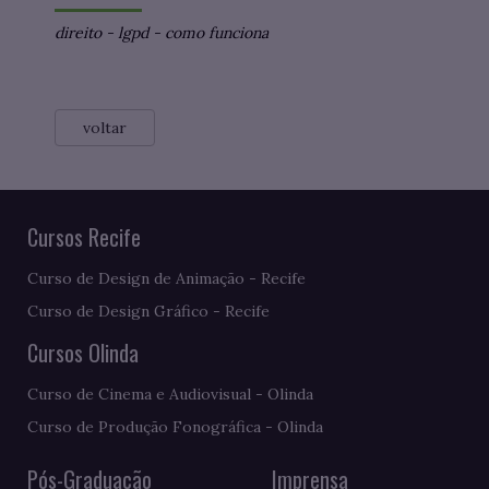
direito
-
lgpd
-
como funciona
voltar
Cursos Recife
Curso de Design de Animação - Recife
Curso de Design Gráfico - Recife
Cursos Olinda
Curso de Cinema e Audiovisual - Olinda
Curso de Produção Fonográfica - Olinda
Pós-Graduação
Imprensa