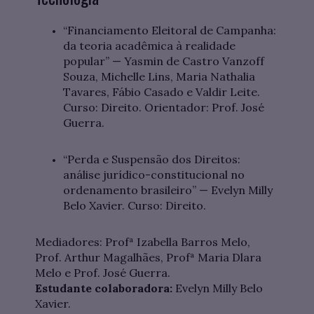
“Financiamento Eleitoral de Campanha:
da teoria acadêmica à realidade
popular” — Yasmin de Castro Vanzoff
Souza, Michelle Lins, Maria Nathalia
Tavares, Fábio Casado e Valdir Leite.
Curso: Direito. Orientador: Prof. José
Guerra.
“Perda e Suspensão dos Direitos:
análise jurídico-constitucional no
ordenamento brasileiro” — Evelyn Milly
Belo Xavier. Curso: Direito.
Mediadores: Profª Izabella Barros Melo,
Prof. Arthur Magalhães, Profª Maria Dlara
Melo e Prof. José Guerra.
Estudante colaboradora:
Evelyn Milly Belo
Xavier.