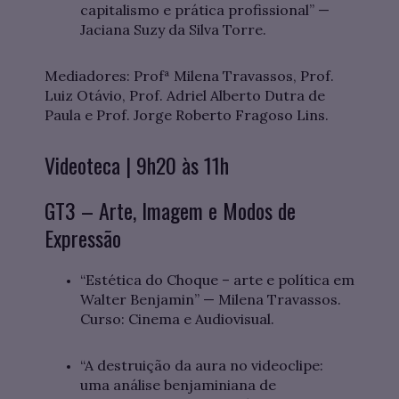
capitalismo e prática profissional” —
Jaciana Suzy da Silva Torre.
Mediadores: Profª Milena Travassos, Prof.
Luiz Otávio, Prof. Adriel Alberto Dutra de
Paula e Prof. Jorge Roberto Fragoso Lins.
Videoteca | 9h20 às 11h
GT3 – Arte, Imagem e Modos de
Expressão
“Estética do Choque – arte e política em
Walter Benjamin” — Milena Travassos.
Curso: Cinema e Audiovisual.
“A destruição da aura no videoclipe:
uma análise benjaminiana de