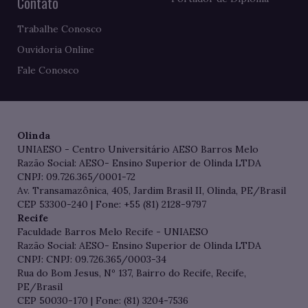
Contato
Trabalhe Conosco
Ouvidoria Online
Fale Conosco
Olinda
UNIAESO - Centro Universitário AESO Barros Melo
Razão Social: AESO- Ensino Superior de Olinda LTDA
CNPJ: 09.726.365/0001-72
Av. Transamazônica, 405, Jardim Brasil II, Olinda, PE/Brasil
CEP 53300-240 | Fone: +55 (81) 2128-9797
Recife
Faculdade Barros Melo Recife - UNIAESO
Razão Social: AESO- Ensino Superior de Olinda LTDA
CNPJ: CNPJ: 09.726.365/0003-34
Rua do Bom Jesus, Nº 137, Bairro do Recife, Recife,
PE/Brasil
CEP 50030-170 | Fone: (81) 3204-7536