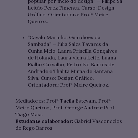
popular por meio do design” — Fillipe Sá
Leitão Perez Pimenta. Curso: Design
Gráfico. Orientadora: Profª Meire
Queiroz.
“Cavalo Marinho: Guardiões da
Sambada” — Júlia Sales Tavares da
Cunha Melo, Laura Priscilla Gonçalves
de Holanda, Laura Vieira Leite, Luana
Fialho Carvalho, Pedro Ivo Barros de
Andrade e Thalita Mirna de Santana
Silva. Curso: Design Gráfico.
Orientadora: Profª Meire Queiroz.
Mediadores: Profª Tacila Estevam, Profª
Meire Queiroz, Prof. George André e Prof.
Tiago Maia.
Estudante colaborador:
Gabriel Vasconcelos
do Rego Barros.