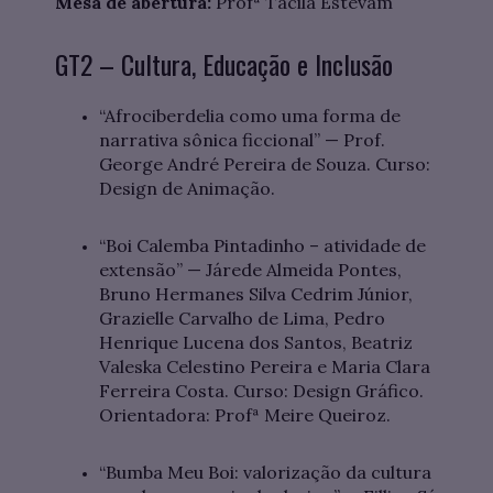
Mesa de abertura:
Profª Tacila Estevam
GT2 – Cultura, Educação e Inclusão
“Afrociberdelia como uma forma de
narrativa sônica ficcional” — Prof.
George André Pereira de Souza. Curso:
Design de Animação.
“Boi Calemba Pintadinho – atividade de
extensão” — Járede Almeida Pontes,
Bruno Hermanes Silva Cedrim Júnior,
Grazielle Carvalho de Lima, Pedro
Henrique Lucena dos Santos, Beatriz
Valeska Celestino Pereira e Maria Clara
Ferreira Costa. Curso: Design Gráfico.
Orientadora: Profª Meire Queiroz.
“Bumba Meu Boi: valorização da cultura