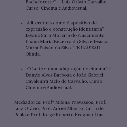
Bachelorette” — Luiz Otávio Carvalho.
Curso: Cinema e Audiovisual.
“A literatura como dispositivo de
expressão e construção identitária” —
Jayane Sara Moreira do Nascimento,
Luana Maria Bezerra da Silva e Jessica
Maria Paixão da Silva. UNINASSAU
Olinda.
“O Leitor: uma adaptação de cinema” —
Danylo Alves Barbosa e João Gabriel
Cavalcanti Melo de Carvalho. Curso:
Cinema e Audiovisual.
Mediadores: Profª Milena Travassos, Prof.
Luiz Otávio, Prof. Adriel Alberto Dutra de
Paula e Prof. Jorge Roberto Fragoso Lins.