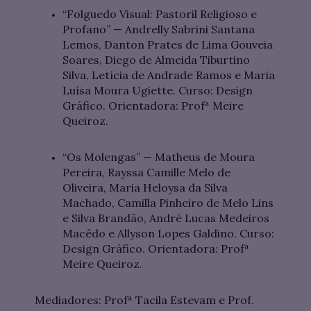
“Folguedo Visual: Pastoril Religioso e
Profano” — Andrelly Sabrini Santana
Lemos, Danton Prates de Lima Gouveia
Soares, Diego de Almeida Tiburtino
Silva, Letícia de Andrade Ramos e Maria
Luísa Moura Ugiette. Curso: Design
Gráfico. Orientadora: Profª Meire
Queiroz.
“Os Molengas” — Matheus de Moura
Pereira, Rayssa Camille Melo de
Oliveira, Maria Heloysa da Silva
Machado, Camilla Pinheiro de Melo Lins
e Silva Brandão, André Lucas Medeiros
Macêdo e Allyson Lopes Galdino. Curso:
Design Gráfico. Orientadora: Profª
Meire Queiroz.
Mediadores: Profª Tacila Estevam e Prof.