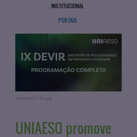
INSTITUCIONAL
PORTAIS
Artboard 2-50.jpg
UNIAESO promove