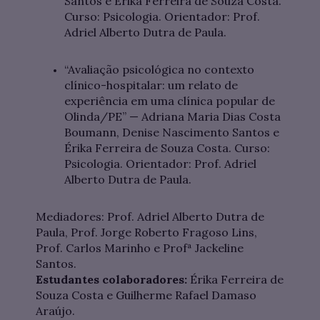
Santos e Érika Ferreira de Souza Costa.
Curso: Psicologia. Orientador: Prof.
Adriel Alberto Dutra de Paula.
“Avaliação psicológica no contexto
clínico-hospitalar: um relato de
experiência em uma clínica popular de
Olinda/PE” — Adriana Maria Dias Costa
Boumann, Denise Nascimento Santos e
Érika Ferreira de Souza Costa. Curso:
Psicologia. Orientador: Prof. Adriel
Alberto Dutra de Paula.
Mediadores: Prof. Adriel Alberto Dutra de
Paula, Prof. Jorge Roberto Fragoso Lins,
Prof. Carlos Marinho e Profª Jackeline
Santos.
Estudantes colaboradores:
Érika Ferreira de
Souza Costa e Guilherme Rafael Damaso
Araújo.