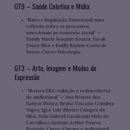
GT9 – Saúde Coletiva e Mídia
“Raiva e Regulação Emocional: uma
reflexão sobre os processos
emocionais no contexto social” —
Samily Maria Joaquim Soares, Sarah
Souza Silva e Emilly Rayane Costa de
Souza. Curso: Psicologia.
GT3 – Arte, Imagem e Modos de
Expressão
“Mostra ERA: exibição e redescoberta
do audiovisual” — Ana Beatriz dos
Santos Moura, Bruno Toscano Coimbra
Nigro, Igor Luiz Ribeiro Campos da
Silva, João Gabriel Cavalcanti Melo de
Carvalho e Antônio Arthur Soares
Furtado. Curso: Cinema e Audiovisual.