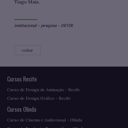
Tiago Maia.
institucional
-
pesquisa
-
DEVIR
voltar
Cursos Recife
Curso de Design de Animação - Recife
Curso de Design Gráfico - Recife
Cursos Olinda
Curso de Cinema e Audiovisual - Olinda