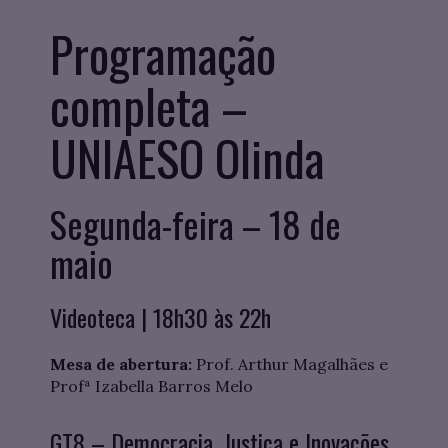
Programação
completa –
UNIAESO Olinda
Segunda-feira – 18 de
maio
Videoteca | 18h30 às 22h
Mesa de abertura:
Prof. Arthur Magalhães e
Profª Izabella Barros Melo
GT8 – Democracia, Justiça e Inovações