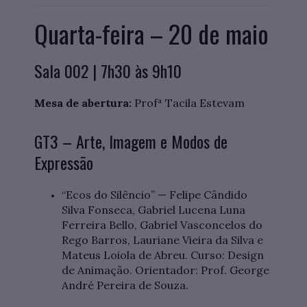
Quarta-feira – 20 de maio
Sala 002 | 7h30 às 9h10
Mesa de abertura:
Profª Tacila Estevam
GT3 – Arte, Imagem e Modos de
Expressão
“Ecos do Silêncio” — Felipe Cândido
Silva Fonseca, Gabriel Lucena Luna
Ferreira Bello, Gabriel Vasconcelos do
Rego Barros, Lauriane Vieira da Silva e
Mateus Loiola de Abreu. Curso: Design
de Animação. Orientador: Prof. George
André Pereira de Souza.