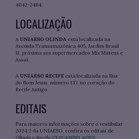
4042-2484.
LOCALIZAÇÃO
A
UNIAESO OLINDA
está localizada na
Avenida Transamazônica 405, Jardim Brasil
II, próxima aos supermercados Mix Mateus e
Assaí.
A
UNIAESO RECIFE
está localizada na Rua
do Bom Jesus, número 137, no coração do
Recife Antigo.
EDITAIS
Para maiores informações sobre o vestibular
2024.2 da UNIAESO, confira os editais de
Olinda e Recife
CLICANDO AQUI
.