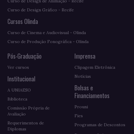
Curso de Design de Animação - Recife
Curso de Design Gráfico - Recife
Cursos Olinda
Curso de Cinema e Audiovisual - Olinda
Curso de Produção Fonográfica - Olinda
Pós-Graduação
Imprensa
Ver cursos
Clipagem Eletrônica
Notícias
Institucional
Bolsas e
A UNIAESO
Financiamentos
Biblioteca
Prouni
Comissão Própria de
Avaliação
Fies
Requerimentos de
Programas de Descontos
Diplomas