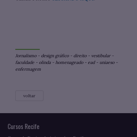
Jornalismo
-
design gráfico
-
direito
-
vestibular
-
faculdade
-
olinda
-
homenageado
-
ead
-
uniaeso
-
enfermagem
voltar
Cursos Recife