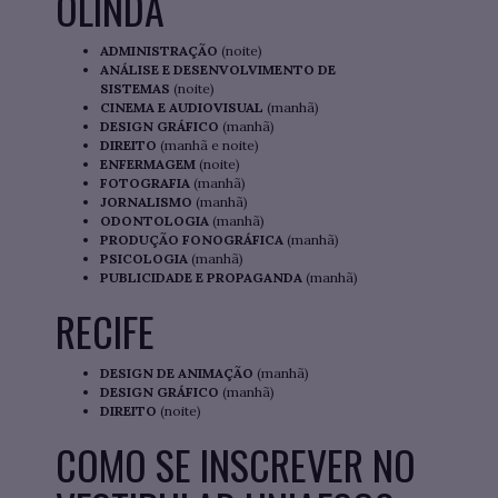
OLINDA
ADMINISTRAÇÃO
(noite)
ANÁLISE E DESENVOLVIMENTO DE
SISTEMAS
(noite)
CINEMA E AUDIOVISUAL
(manhã)
DESIGN GRÁFICO
(manhã)
DIREITO
(manhã e noite)
ENFERMAGEM
(noite)
FOTOGRAFIA
(manhã)
JORNALISMO
(manhã)
ODONTOLOGIA
(manhã)
PRODUÇÃO FONOGRÁFICA
(manhã)
PSICOLOGIA
(manhã)
PUBLICIDADE E PROPAGANDA
(manhã)
RECIFE
DESIGN DE ANIMAÇÃO
(manhã)
DESIGN GRÁFICO
(manhã)
DIREITO
(noite)
COMO SE INSCREVER NO