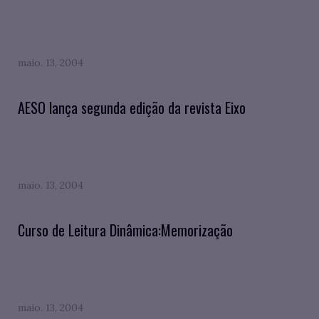
maio. 13, 2004
AESO lança segunda edição da revista Eixo
maio. 13, 2004
Curso de Leitura Dinâmica:Memorização
maio. 13, 2004