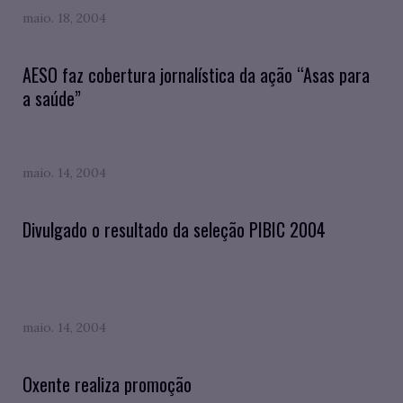
maio. 18, 2004
AESO faz cobertura jornalística da ação “Asas para
a saúde”
maio. 14, 2004
Divulgado o resultado da seleção PIBIC 2004
maio. 14, 2004
Oxente realiza promoção