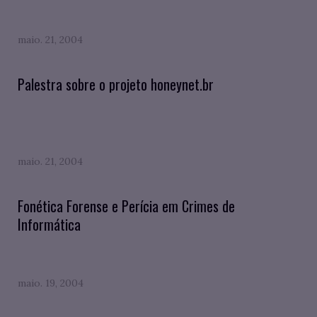
maio. 21, 2004
Palestra sobre o projeto honeynet.br
maio. 21, 2004
Fonética Forense e Perícia em Crimes de
Informática
maio. 19, 2004