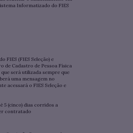
 Sistema Informatizado do FIES
do FIES (FIES Seleção) e
ro de Cadastro de Pessoa Física
 que será utilizada sempre que
eceberá uma mensagem no
nte acessará o FIES Seleção e
 5 (cinco) dias corridos a
ser contratado