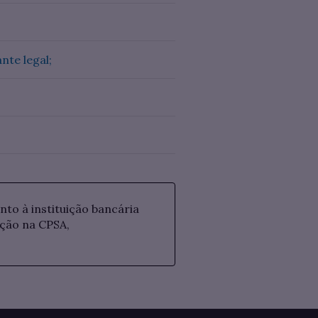
nte legal;
to à instituição bancária
ição na CPSA,