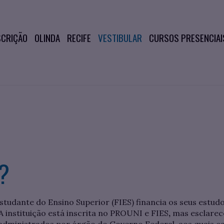
SCRIÇÃO
OLINDA
RECIFE
VESTIBULAR
CURSOS PRESENCIAI
S?
tudante do Ensino Superior (FIES) financia os seus estudo
 instituição está inscrita no PROUNI e FIES
,
mas esclarec