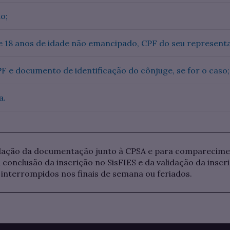
o;
e 18 anos de idade não emancipado, CPF do seu representa
F e documento de identificação do cônjuge, se for o caso;
a.
dação da documentação junto à CPSA e para comparecimen
conclusão da inscrição no SisFIES e da validação da inscr
 interrompidos nos finais de semana ou feriados.