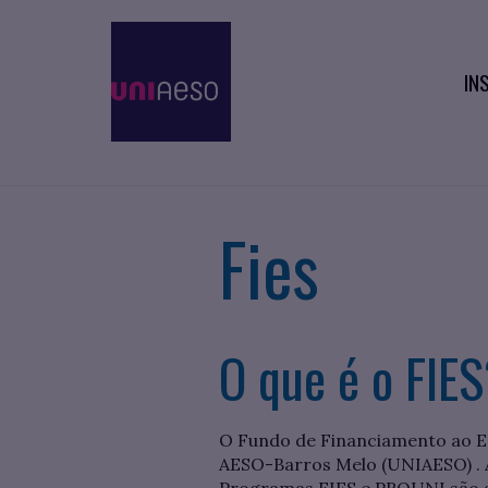
IN
Fies
O que é o FIE
O Fundo de Financiamento ao Es
AESO-Barros Melo (UNIAESO) . A