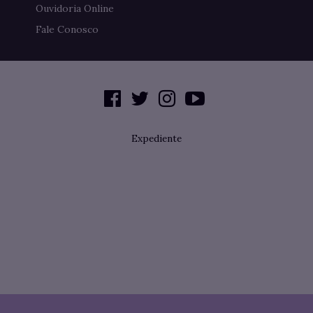
Ouvidoria Online
Fale Conosco
Expediente