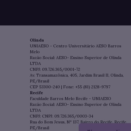
Olinda
UNIAESO - Centro Universitário AESO Barros
Melo
Razão Social: AESO- Ensino Superior de Olinda
LTDA
CNPJ: 09.726.365/0001-72
Av. Transamazônica, 405, Jardim Brasil II, Olinda,
PE/Brasil
CEP 53300-240 | Fone: +55 (81) 2128-9797
Recife
Faculdade Barros Melo Recife - UNIAESO
Razão Social: AESO- Ensino Superior de Olinda
LTDA
CNPJ: CNPJ: 09.726.365/0003-34
Rua do Bom Jesus, Nº 137, Bairro do Recife, Recife,
PE/Brasil