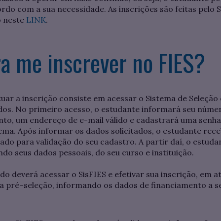
rdo com a sua necessidade. As inscrições são feitas pelo
o neste
LINK
.
a me inscrever no FIES?
uar a inscrição consiste em acessar o Sistema de Seleção 
ados. No primeiro acesso, o estudante informará seu núme
nto, um endereço de e-mail válido e cadastrará uma senha
tema. Após informar os dados solicitados, o estudante r
do para validação do seu cadastro. A partir daí, o estuda
ndo seus dados pessoais, do seu curso e instituição.
 deverá acessar o SisFIES e efetivar sua inscrição, em até
ua pré–seleção, informando os dados de financiamento a 