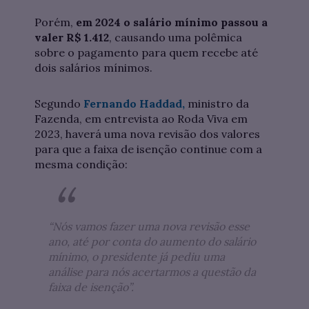
Porém,
em 2024 o salário mínimo passou a
valer R$ 1.412
, causando uma polêmica
sobre o pagamento para quem recebe até
dois salários mínimos.
Segundo
Fernando Haddad,
ministro da
Fazenda, em entrevista ao Roda Viva em
2023, haverá uma nova revisão dos valores
para que a faixa de isenção continue com a
mesma condição:
“Nós vamos fazer uma nova revisão esse
ano, até por conta do aumento do salário
mínimo, o presidente já pediu uma
análise para nós acertarmos a questão da
faixa de isenção”.