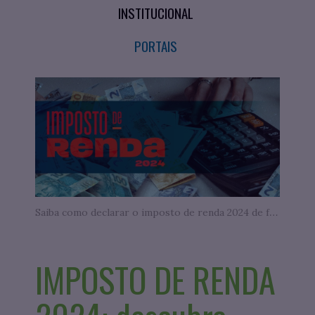
INSTITUCIONAL
PORTAIS
Saiba como declarar o imposto de renda 2024 de forma simplificada
IMPOSTO DE RENDA