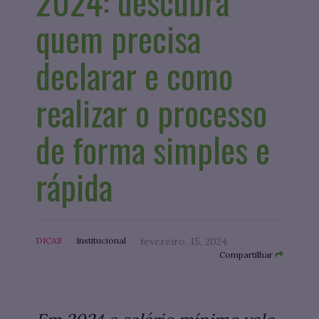
2024: descubra
quem precisa
declarar e como
realizar o processo
de forma simples e
rápida
DICAS
Institucional
fevereiro. 15, 2024
Compartilhar