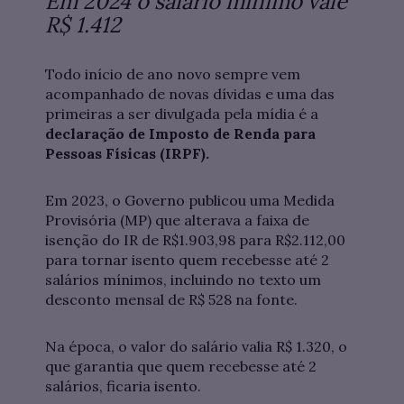
Em 2024 o salário mínimo vale
R$ 1.412
Todo início de ano novo sempre vem
acompanhado de novas dívidas e uma das
primeiras a ser divulgada pela mídia é a
declaração de Imposto de Renda para
Pessoas Físicas (IRPF).
Em 2023, o Governo publicou uma Medida
Provisória (MP) que alterava a faixa de
isenção do IR de R$1.903,98 para R$2.112,00
para tornar isento quem recebesse até 2
salários mínimos, incluindo no texto um
desconto mensal de R$ 528 na fonte.
Na época, o valor do salário valia R$ 1.320, o
que garantia que quem recebesse até 2
salários, ficaria isento.