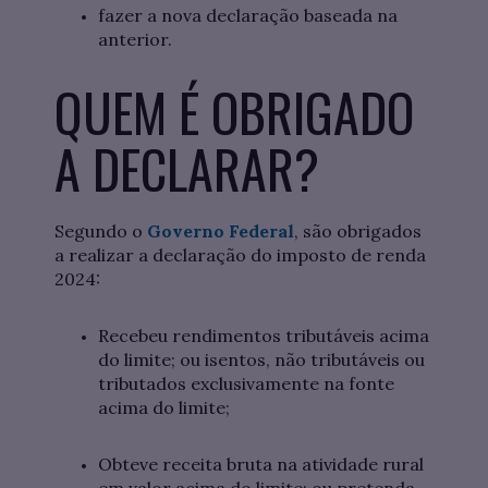
fazer a nova declaração baseada na
anterior.
QUEM É OBRIGADO
A DECLARAR?
Segundo o
Governo Federal
, são obrigados
a realizar a declaração do imposto de renda
2024:
Recebeu rendimentos tributáveis acima
do limite; ou isentos, não tributáveis ou
tributados exclusivamente na fonte
acima do limite;
Obteve receita bruta na atividade rural
em valor acima do limite; ou pretenda