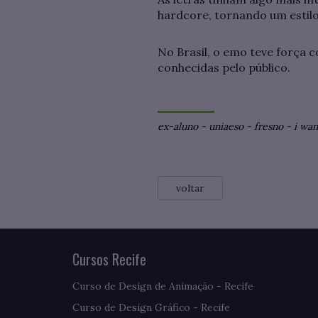
hardcore, tornando um estilo
No Brasil, o emo teve força
conhecidas pelo público.
ex-aluno
-
uniaeso
-
fresno
-
i wan
voltar
Cursos Recife
Curso de Design de Animação - Recife
Curso de Design Gráfico - Recife