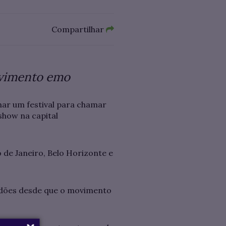
Compartilhar
ovimento emo
har um festival para chamar
how na capital
 de Janeiro, Belo Horizonte e
tidões desde que o movimento