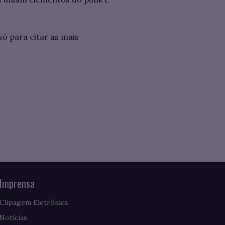
só para citar as mais
Imprensa
Clipagem Eletrônica
Notícias