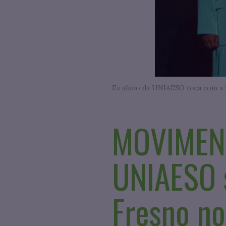
MOVIMENT
UNIAESO 
Fresno no