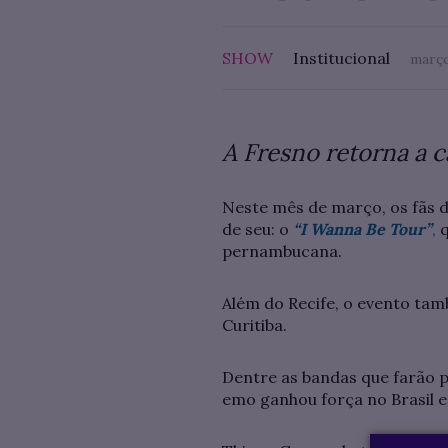
SHOW
Institucional
março
A Fresno retorna a 
Neste mês de março, os fãs d
de seu: o
“I Wanna Be Tour”
,
pernambucana.
Além do Recife, o evento tamb
Curitiba.
Dentre as bandas que farão pa
emo ganhou força no Brasil 