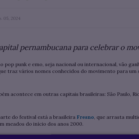
. 05, 2024
capital pernambucana para celebrar o m
o pop punk e emo, seja nacional ou internacional, vão gan
que traz vários nomes conhecidos do movimento para um s
ém acontece em outras capitais brasileiras: São Paulo, Rio
rte do festival está a brasileira
Fresno
, que arrasta mul
em meados do início dos anos 2000.