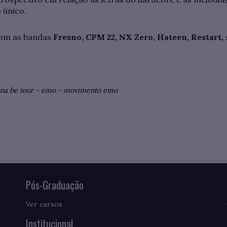
 único.
 com as bandas
Fresno, CPM 22, NX Zero, Hateen, Restart,
na be tour
-
emo
-
movimento emo
Pós-Graduação
Ver cursos
Institucional