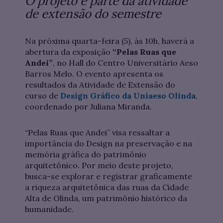
O projeto é parte da atividade
de extensão do semestre
Na próxima quarta-feira (5), às 10h, haverá a
abertura da exposição
“Pelas Ruas que
Andei”
, no Hall do Centro Universitário Aeso
Barros Melo. O evento apresenta os
resultados da Atividade de Extensão do
curso de
Design Gráfico da Uniaeso Olinda
,
coordenado por Juliana Miranda.
“Pelas Ruas que Andei”
visa ressaltar a
importância do Design na preservação e na
memória gráfica do patrimônio
arquitetônico. Por meio deste projeto,
busca-se explorar e registrar graficamente
a riqueza arquitetônica das ruas da Cidade
Alta de Olinda, um patrimônio histórico da
humanidade.