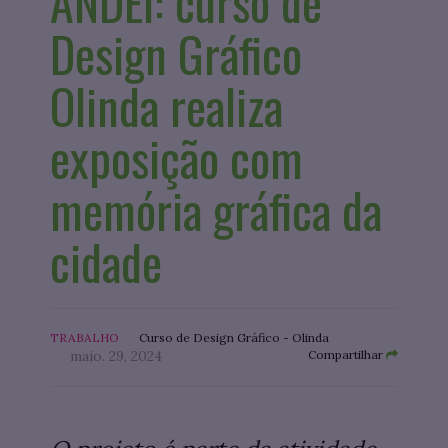
ANDEI: curso de
Design Gráfico
Olinda realiza
exposição com
memória gráfica da
cidade
TRABALHO
Curso de Design Gráfico - Olinda
maio. 29, 2024
Compartilhar