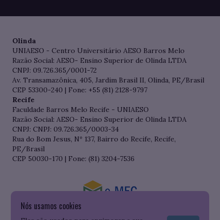
Olinda
UNIAESO - Centro Universitário AESO Barros Melo
Razão Social: AESO- Ensino Superior de Olinda LTDA
CNPJ: 09.726.365/0001-72
Av. Transamazônica, 405, Jardim Brasil II, Olinda, PE/Brasil
CEP 53300-240 | Fone: +55 (81) 2128-9797
Recife
Faculdade Barros Melo Recife - UNIAESO
Razão Social: AESO- Ensino Superior de Olinda LTDA
CNPJ: CNPJ: 09.726.365/0003-34
Rua do Bom Jesus, Nº 137, Bairro do Recife, Recife,
PE/Brasil
CEP 50030-170 | Fone: (81) 3204-7536
Nós usamos cookies
Consulte o cadastro da Instituição no Sistema do e-MEC