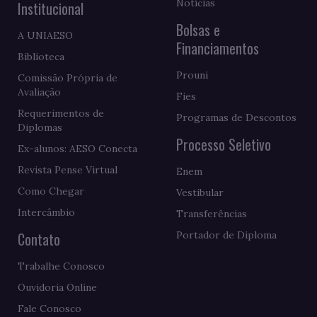
Notícias
Institucional
Bolsas e
A UNIAESO
Financiamentos
Biblioteca
Prouni
Comissão Própria de
Avaliação
Fies
Requerimentos de
Programas de Descontos
Diplomas
Processo Seletivo
Ex-alunos: AESO Conecta
Revista Pense Virtual
Enem
Como Chegar
Vestibular
Intercâmbio
Transferências
Contato
Portador de Diploma
Trabalhe Conosco
Ouvidoria Online
Fale Conosco