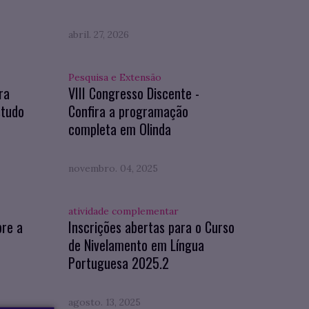
abril. 27, 2026
Pesquisa e Extensão
ra
VIII Congresso Discente -
studo
Confira a programação
completa em Olinda
novembro. 04, 2025
atividade complementar
bre a
Inscrições abertas para o Curso
de Nivelamento em Língua
Portuguesa 2025.2
agosto. 13, 2025