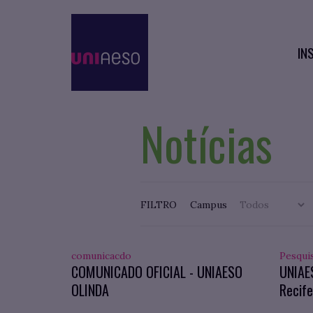
IN
Notícias
FILTRO
Campus
comunicacdo
Pesqui
COMUNICADO OFICIAL - UNIAESO
UNIAE
OLINDA
Recife