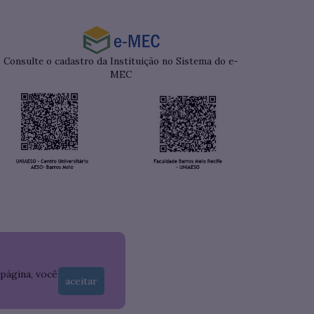
Consulte o cadastro da Instituição no Sistema do e-
MEC
 página, você
aceitar