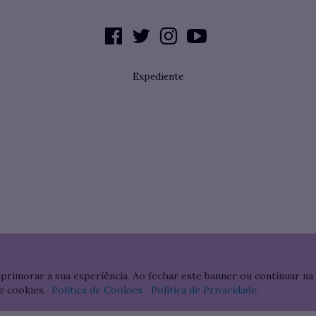
Expediente
aprimorar a sua experiência. Ao fechar este banner ou continuar na
e cookies.
Política de Cookies
Política de Privacidade
.