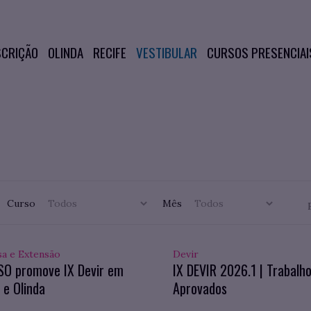
SCRIÇÃO
OLINDA
RECIFE
VESTIBULAR
CURSOS PRESENCIAI
Curso
Mês
sa e Extensão
Devir
SO promove IX Devir em
IX DEVIR 2026.1 | Trabalh
 e Olinda
Aprovados