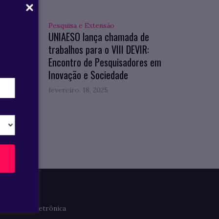
Pesquisa e Extensão
hos
UNIAESO lança chamada de
ção no
trabalhos para o VIII DEVIR:
Encontro de Pesquisadores em
Inovação e Sociedade
fevereiro. 18, 2025
Imprensa
Clipagem Eletrônica