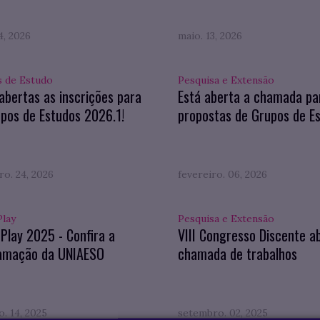
4, 2026
maio. 13, 2026
 de Estudo
Pesquisa e Extensão
abertas as inscrições para
Está aberta a chamada pa
pos de Estudos 2026.1!
propostas de Grupos de E
ro. 24, 2026
fevereiro. 06, 2026
Play
Pesquisa e Extensão
 Play 2025 - Confira a
VIII Congresso Discente a
amação da UNIAESO
chamada de trabalhos
. 14, 2025
setembro. 02, 2025