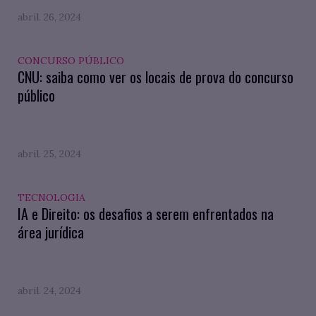
abril. 26, 2024
CONCURSO PÚBLICO
CNU: saiba como ver os locais de prova do concurso
público
abril. 25, 2024
TECNOLOGIA
IA e Direito: os desafios a serem enfrentados na
área jurídica
abril. 24, 2024