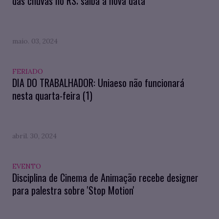
das chuvas no RS; saiba a nova data
maio. 03, 2024
FERIADO
DIA DO TRABALHADOR: Uniaeso não funcionará
nesta quarta-feira (1)
abril. 30, 2024
EVENTO
Disciplina de Cinema de Animação recebe designer
para palestra sobre 'Stop Motion'