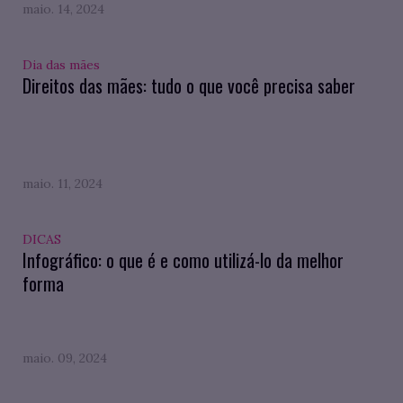
maio. 14, 2024
Dia das mães
Direitos das mães: tudo o que você precisa saber
maio. 11, 2024
DICAS
Infográfico: o que é e como utilizá-lo da melhor
forma
maio. 09, 2024